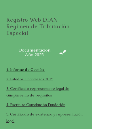
Registro Web DIAN -
Régimen de Tributación
Especial
Documentación
Año 2025
1. Informe de Gestión
2. Estados Financieros 2025
3. Certificado representante legal de
cumplimiento de requisitos
4. Escritura Constitución Fundación
5. Certificado de existencia y representación
legal